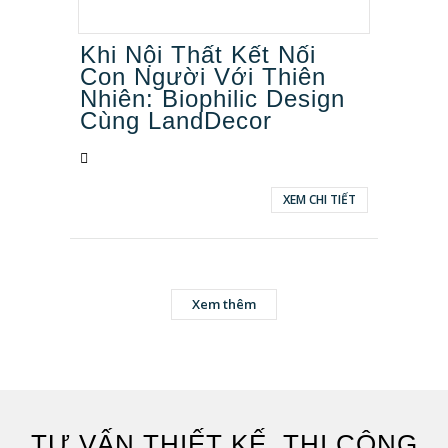
Khi Nội Thất Kết Nối
Con Người Với Thiên
Nhiên: Biophilic Design
Cùng LandDecor
XEM CHI TIẾT
Xem thêm
TƯ VẤN THIẾT KẾ, THI CÔNG