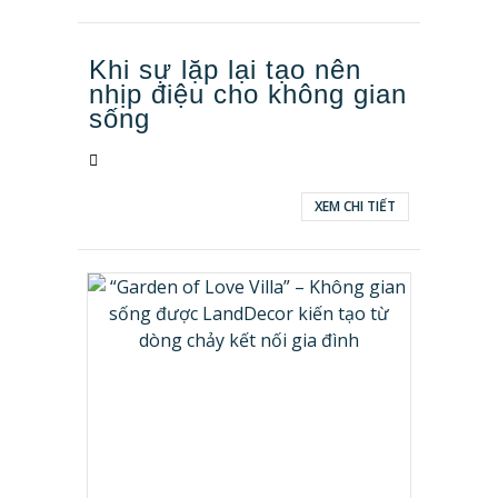
Khi sự lặp lại tạo nên
nhịp điệu cho không gian
sống
XEM CHI TIẾT