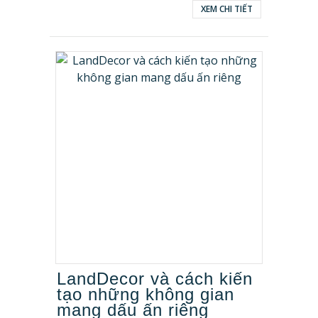
XEM CHI TIẾT
LandDecor và cách kiến
tạo những không gian
mang dấu ấn riêng