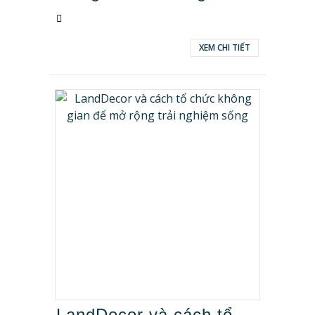
XEM CHI TIẾT
LandDecor và cách tổ