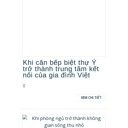
Hưng Yên
Nghệ An
Quảng Ninh
TP Hồ Chí Minh
Vĩnh Phúc
Khi căn bếp biệt thự Ý
trở thành trung tâm kết
nối của gia đình Việt
XEM CHI TIẾT