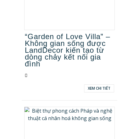
“Garden of Love Villa” –
Không gian sống được
LandDecor kiến tạo từ
dòng chảy kết nối gia
đình
XEM CHI TIẾT