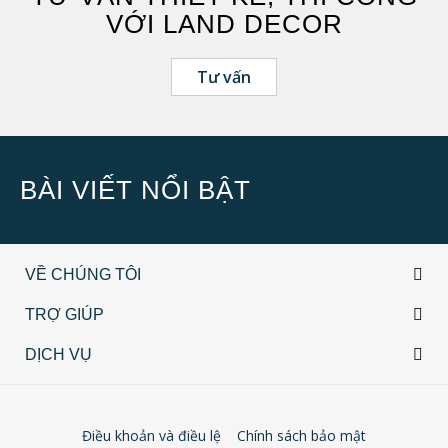
VỚI LAND DECOR
Tư vấn
BÀI VIẾT NỔI BẬT
VỀ CHÚNG TÔI
TRỢ GIÚP
DỊCH VỤ
Điều khoản và điều lệ
Chính sách bảo mật