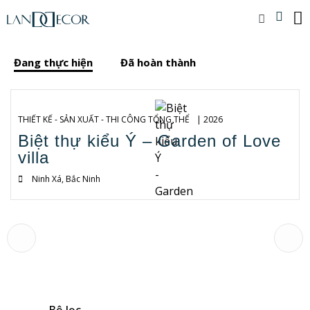
Đang thực hiện
Đã hoàn thành
THIẾT KẾ - SẢN XUẤT - THI CÔNG TỔNG THỂ
| 2026
Biệt thự kiểu Ý – Garden of Love
villa
Ninh Xá, Bắc Ninh