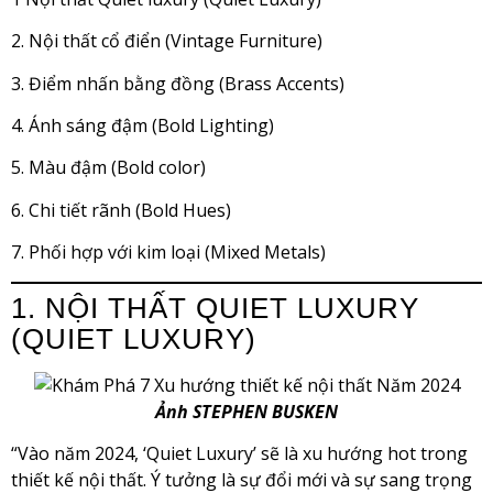
2. Nội thất cổ điển (Vintage Furniture)
3. Điểm nhấn bằng đồng (Brass Accents)
4. Ánh sáng đậm (Bold Lighting)
5. Màu đậm (Bold color)
6. Chi tiết rãnh (Bold Hues)
7. Phối hợp với kim loại (Mixed Metals)
1. NỘI THẤT QUIET LUXURY
(QUIET LUXURY)
Ảnh STEPHEN BUSKEN
“Vào năm 2024, ‘Quiet Luxury’ sẽ là xu hướng hot trong
thiết kế nội thất. Ý tưởng là sự đổi mới và sự sang trọng