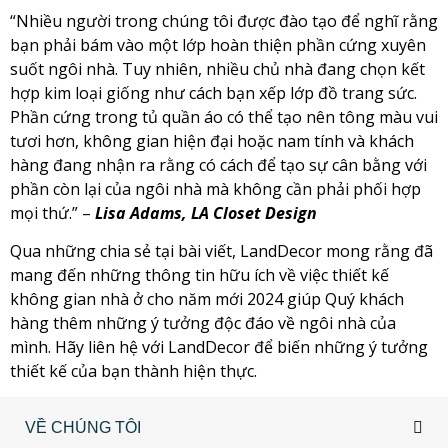
“Nhiều người trong chúng tôi được đào tạo để nghĩ rằng
bạn phải bám vào một lớp hoàn thiện phần cứng xuyên
suốt ngôi nhà. Tuy nhiên, nhiều chủ nhà đang chọn kết
hợp kim loại giống như cách bạn xếp lớp đồ trang sức.
Phần cứng trong tủ quần áo có thể tạo nên tông màu vui
tươi hơn, không gian hiện đại hoặc nam tính và khách
hàng đang nhận ra rằng có cách để tạo sự cân bằng với
phần còn lại của ngôi nhà mà không cần phải phối hợp
mọi thứ.” –
Lisa Adams, LA Closet Design
Qua những chia sẻ tại bài viết, LandDecor mong rằng đã
mang đến những thông tin hữu ích về việc thiết kế
không gian nhà ở cho năm mới 2024 giúp Quý khách
hàng thêm những ý tưởng độc đáo về ngôi nhà của
mình. Hãy liên hệ với LandDecor để biến những ý tưởng
thiết kế của bạn thành hiện thực.
VỀ CHÚNG TÔI