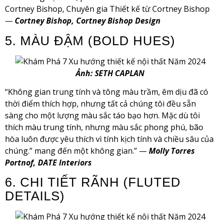
Cortney Bishop, Chuyên gia Thiết kế từ Cortney Bishop
—
Cortney Bishop, Cortney Bishop Design
5. MÀU ĐẬM (BOLD HUES)
Ảnh: SETH CAPLAN
“Không gian trung tính và tông màu trầm, êm dịu đã có
thời điểm thích hợp, nhưng tất cả chúng tôi đều sẵn
sàng cho một lượng màu sắc táo bạo hơn. Mặc dù tôi
thích màu trung tính, nhưng màu sắc phong phú, bão
hòa luôn được yêu thích vì tính kịch tính và chiều sâu của
chúng.” mang đến một không gian.” —
Molly Torres
Portnof, DATE Interiors
6. CHI TIẾT RÃNH (FLUTED
DETAILS)