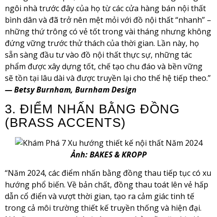
ngôi nhà trước đây của họ từ các cửa hàng bán nội thất
bình dân và đã trở nên mệt mỏi với đồ nội thất “nhanh” –
những thứ trông có vẻ tốt trong vài tháng nhưng không
đứng vững trước thử thách của thời gian. Lần này, họ
sẵn sàng đầu tư vào đồ nội thất thực sự, những tác
phẩm được xây dựng tốt, chế tạo chu đáo và bền vững
sẽ tồn tại lâu dài và được truyền lại cho thế hệ tiếp theo.”
— Betsy Burnham, Burnham Design
3. ĐIỂM NHẤN BẰNG ĐỒNG
(BRASS ACCENTS)
Ảnh: BAKES & KROPP
“Năm 2024, các điểm nhấn bằng đồng thau tiếp tục có xu
hướng phổ biến. Về bản chất, đồng thau toát lên vẻ hấp
dẫn cổ điển và vượt thời gian, tạo ra cảm giác tinh tế
trong cả môi trường thiết kế truyền thống và hiện đại.