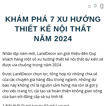
KHÁM PHÁ 7 XU HƯỚNG
THIẾT KẾ NỘI THẤT
NĂM 2024
Nhân dịp năm mới, LandDecor xin giới thiệu đến Quý
khách hàng một số xu hướng thiết kế nội thất dự kiến sẽ
được ưa chuộng trong năm 2024.
Được LandDecor chọn lọc, tổng hợp từ những chia sẻ
của các chuyên gia hàng đầu trong ngành, những dự
báo này không chỉ là nguồn cảm hứng mà còn là gợi ý
cho việc trang trí, cải tạo và hoàn thiện không gian sống
của bạn với đẳng cấp và sự tinh tế.
1 Nội thất Quiet luxury (Quiet Luxury)