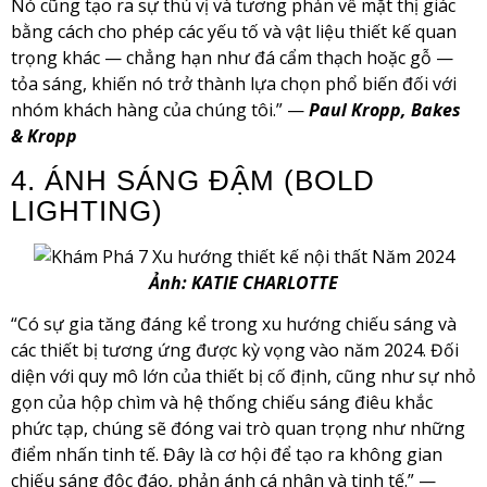
Nó cũng tạo ra sự thú vị và tương phản về mặt thị giác
bằng cách cho phép các yếu tố và vật liệu thiết kế quan
trọng khác — chẳng hạn như đá cẩm thạch hoặc gỗ —
tỏa sáng, khiến nó trở thành lựa chọn phổ biến đối với
nhóm khách hàng của chúng tôi.” —
Paul Kropp, Bakes
& Kropp
4. ÁNH SÁNG ĐẬM (BOLD
LIGHTING)
Ảnh: KATIE CHARLOTTE
“Có sự gia tăng đáng kể trong xu hướng chiếu sáng và
các thiết bị tương ứng được kỳ vọng vào năm 2024. Đối
diện với quy mô lớn của thiết bị cố định, cũng như sự nhỏ
gọn của hộp chìm và hệ thống chiếu sáng điêu khắc
phức tạp, chúng sẽ đóng vai trò quan trọng như những
điểm nhấn tinh tế. Đây là cơ hội để tạo ra không gian
chiếu sáng độc đáo, phản ánh cá nhân và tinh tế.” —