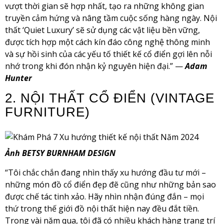
vượt thời gian sẽ hợp nhất, tạo ra những không gian
truyền cảm hứng và nâng tầm cuộc sống hàng ngày. Nội
thất ‘Quiet Luxury’ sẽ sử dụng các vật liệu bền vững,
được tích hợp một cách kín đáo công nghệ thông minh
và sự hồi sinh của các yếu tố thiết kế cổ điển gợi lên nỗi
nhớ trong khi đón nhận kỷ nguyên hiện đại.” —
Adam
Hunter
2. NỘI THẤT CỔ ĐIỂN (VINTAGE
FURNITURE)
Ảnh BETSY BURNHAM DESIGN
“Tôi chắc chắn đang nhìn thấy xu hướng đầu tư mới –
những món đồ cổ điển đẹp đẽ cũng như những bản sao
được chế tác tinh xảo. Hãy nhìn nhận đúng đắn – mọi
thứ trong thế giới đồ nội thất hiện nay đều đắt tiền.
Trong vài năm qua, tôi đã có nhiều khách hàng trang trí