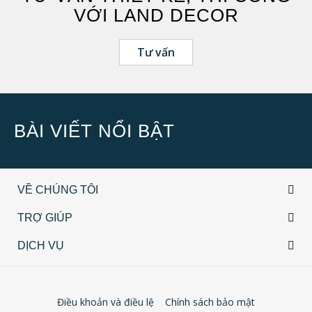
VỚI LAND DECOR
Tư vấn
BÀI VIẾT NỔI BẬT
VỀ CHÚNG TÔI
TRỢ GIÚP
DỊCH VỤ
Điều khoản và điều lệ
Chính sách bảo mật