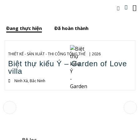
Đang thực hiện
Đã hoàn thành
THIẾT KẾ - SẢN XUẤT - THI CÔNG TỔNG THỂ
| 2026
Biệt thự kiểu Ý – Garden of Love
villa
Ninh Xá, Bắc Ninh