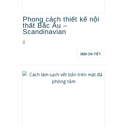
Phong cách thiết kế nội
thất Bắc Âu –
Scandinavian
XEM CHI TIẾT