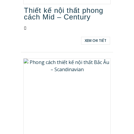
Thiết kế nội thất phong
cách Mid – Century
XEM CHI TIẾT