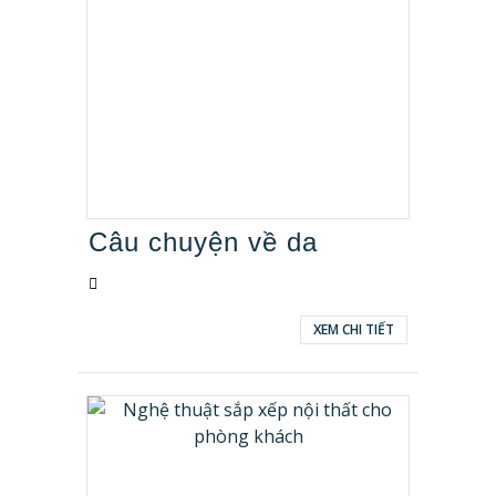
Hưng Yên
Nghệ An
Quảng Ninh
TP Hồ Chí Minh
Vĩnh Phúc
Câu chuyện về da
XEM CHI TIẾT