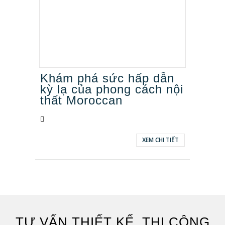
Khám phá sức hấp dẫn
kỳ lạ của phong cách nội
thất Moroccan
XEM CHI TIẾT
TƯ VẤN THIẾT KẾ, THI CÔNG