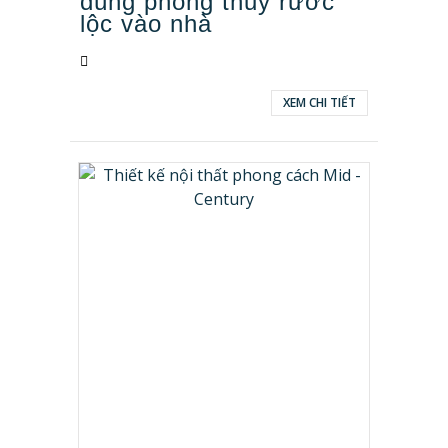
đúng phong thủy rước
lộc vào nhà
XEM CHI TIẾT