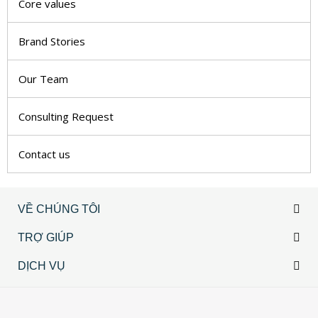
Core values
Brand Stories
Our Team
Consulting Request
Contact us
VỀ CHÚNG TÔI
TRỢ GIÚP
DỊCH VỤ