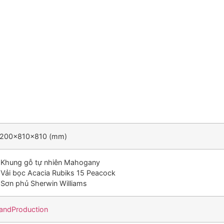
200x810x810
(mm)
 Khung gỗ tự nhiên Mahogany
 Vải bọc Acacia Rubiks 15 Peacock
 Sơn phủ Sherwin Williams
andProduction