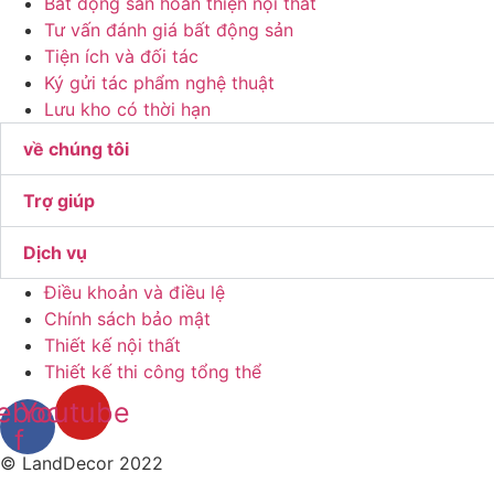
Bất động sản hoàn thiện nội thất
Tư vấn đánh giá bất động sản
Tiện ích và đối tác
Ký gửi tác phẩm nghệ thuật
Lưu kho có thời hạn
về chúng tôi
Trợ giúp
Dịch vụ
Điều khoản và điều lệ
Chính sách bảo mật
Thiết kế nội thất
Thiết kế thi công tổng thể
ebook-
Youtube
f
© LandDecor 2022