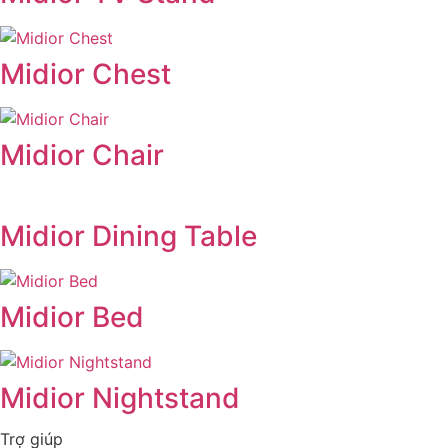
Midior Chest
Midior Chair
Midior Dining Table
Midior Bed
Midior Nightstand
Trợ giúp