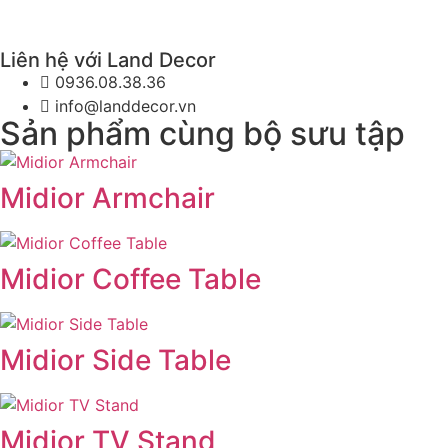
Liên hệ với Land Decor
0936.08.38.36
info@landdecor.vn
Sản phẩm cùng bộ sưu tập
Midior Armchair
Midior Coffee Table
Midior Side Table
Midior TV Stand