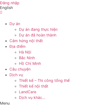
Skip
Đăng nhập
English
to
content
Dự án
Dự án đang thực hiện
Dự án đã hoàn thành
Cảm hứng nội thất
Địa điểm
Hà Nội
Bắc Ninh
Hồ Chí Minh
Câu chuyện
Dịch vụ
Thiết kế – Thi công tổng thể
Thiết kế nội thất
LandCare
Dịch vụ khác…
Menu