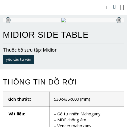
MIDIOR SIDE TABLE
Thuộc bộ sưu tập: Midior
yêu cầu tư vấn
THÔNG TIN ĐỒ RỜI
Kích thước:
530x435x600
(mm)
Vật liệu:
– Gỗ tự nhiên Mahogany
– MDF chống ẩm
– Veneer mahogany