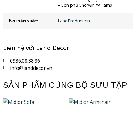
– Sơn phủ Sherwin Williams
Nơi sản xuất:
LandProduction
Liên hệ với Land Decor
0936.08.38.36
info@landdecor.vn
SẢN PHẨM CÙNG BỘ SƯU TẬP