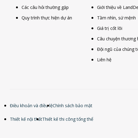
Các câu hỏi thường gặp
Giới thiệu về LandD
Quy trình thực hiện dự án
Tầm nhìn, sứ mệnh
Giá trị cốt lõi
Câu chuyện thương 
Đội ngũ của chúng t
Liên hệ
Điều khoản và điều lệ
Chính sách bảo mật
Thiết kế nội thất
Thiết kế thi công tổng thể