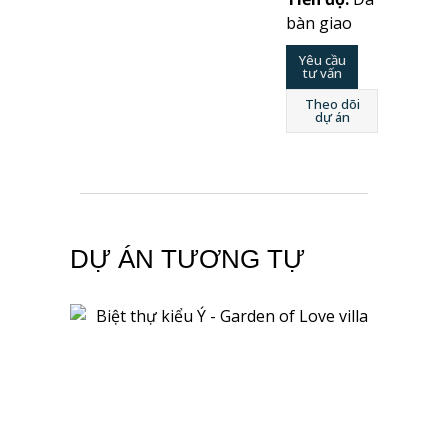
bàn giao
Yêu cầu
tư vấn
Theo dõi
dự án
DỰ ÁN TƯƠNG TỰ