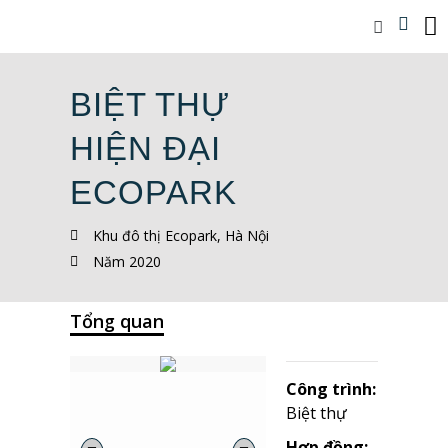
BIỆT THỰ
HIỆN ĐẠI
ECOPARK
Khu đô thị Ecopark, Hà Nội
Năm 2020
Tổng quan
Công trình:
Biệt thự
Hợp đồng: