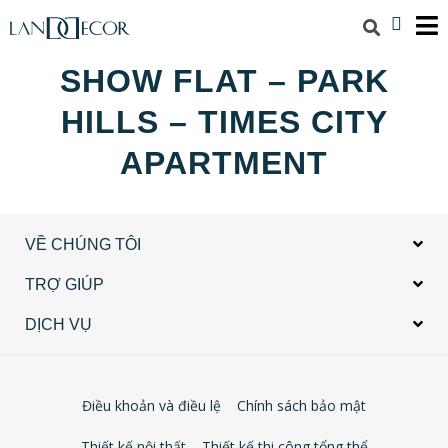
SHOW FLAT – PARK
HILLS – TIMES CITY
APARTMENT
VỀ CHÚNG TÔI
TRỢ GIÚP
DỊCH VỤ
Điều khoản và điều lệ
Chính sách bảo mật
Thiết kế nội thất
Thiết kế thi công tổng thể