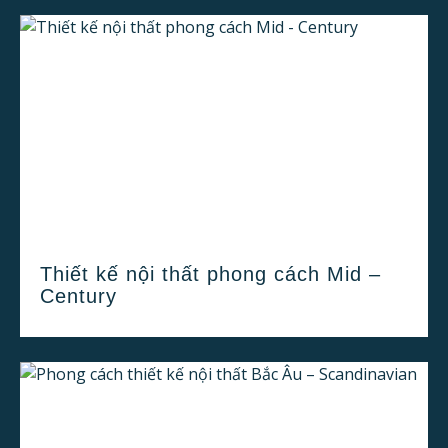
Thiết kế nội thất phong cách Mid –
Century