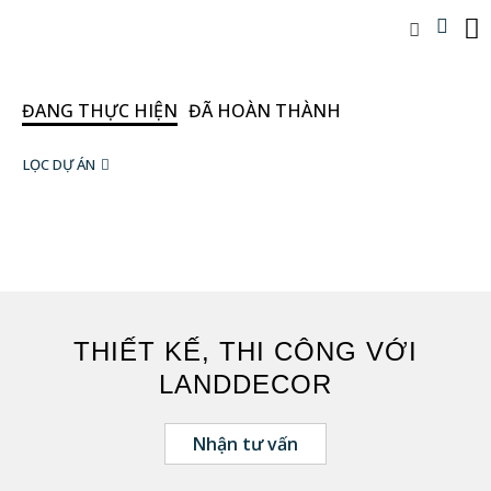
ĐANG THỰC HIỆN
ĐÃ HOÀN THÀNH
LỌC DỰ ÁN
THIẾT KẾ, THI CÔNG VỚI
LANDDECOR
Nhận tư vấn