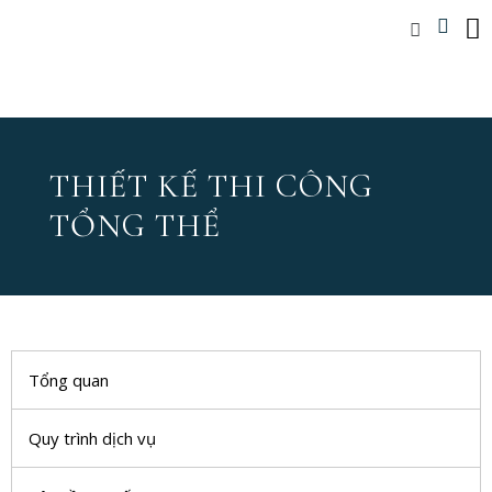
THIẾT KẾ THI CÔNG
TỔNG THỂ
Tổng quan
Quy trình dịch vụ