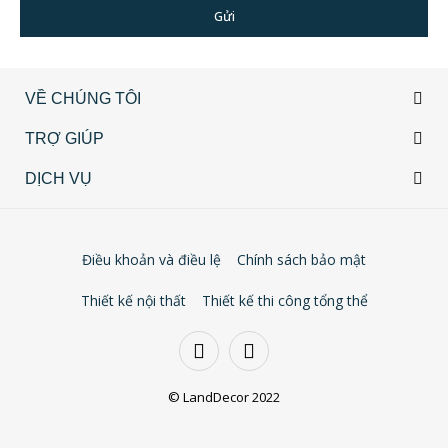
Gửi
VỀ CHÚNG TÔI
TRỢ GIÚP
DỊCH VỤ
Điều khoản và điều lệ
Chính sách bảo mật
Thiết kế nội thất
Thiết kế thi công tổng thể
© LandDecor 2022