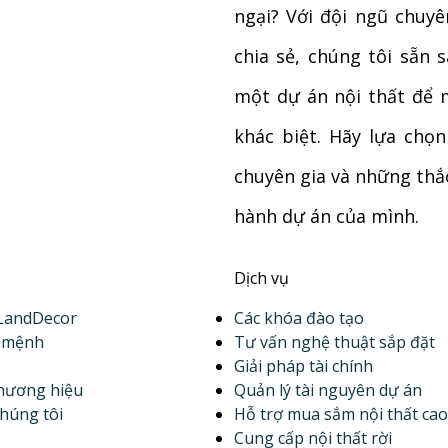
ngại? Với đội ngũ chuyê
chia sẻ, chúng tôi sẵn 
một dự án nội thất để 
khác biệt. Hãy lựa chọ
chuyên gia và những thắc
hành dự án của mình.
Dịch vụ
 LandDecor
Các khóa đào tạo
ứ mệnh
Tư vấn nghệ thuật sắp đặt
Giải pháp tài chính
hương hiệu
Quản lý tài nguyên dự án
chúng tôi
Hỗ trợ mua sắm nội thất cao
Cung cấp nội thất rời