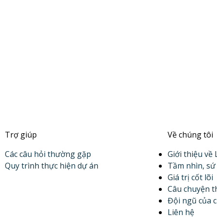
Trợ giúp
Về chúng tôi
Các câu hỏi thường gặp
Giới thiệu về
Quy trình thực hiện dự án
Tầm nhìn, s
Giá trị cốt lõi
Câu chuyện t
Đội ngũ của 
Liên hệ