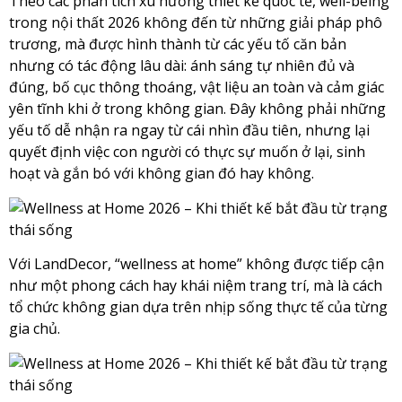
Theo các phân tích xu hướng thiết kế quốc tế, well-being
trong nội thất 2026 không đến từ những giải pháp phô
trương, mà được hình thành từ các yếu tố căn bản
nhưng có tác động lâu dài: ánh sáng tự nhiên đủ và
đúng, bố cục thông thoáng, vật liệu an toàn và cảm giác
yên tĩnh khi ở trong không gian. Đây không phải những
yếu tố dễ nhận ra ngay từ cái nhìn đầu tiên, nhưng lại
quyết định việc con người có thực sự muốn ở lại, sinh
hoạt và gắn bó với không gian đó hay không.
Với LandDecor, “wellness at home” không được tiếp cận
như một phong cách hay khái niệm trang trí, mà là cách
tổ chức không gian dựa trên nhịp sống thực tế của từng
gia chủ.