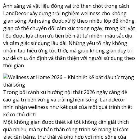
Ánh sáng và vật liệu đóng vai trò then chốt trong cách
LandDecor xây dựng trải nghiệm wellness cho không
gian sống. Ánh sáng được xử lý theo nhiều lớp để không
gian có thể chuyển đổi cảm xúc trong ngày, trong khi vật
liệu được lựa chọn ưu tiên bề mặt tự nhiên, màu sắc dịu
và cảm giác sử dụng lâu dài. Những yếu tố này không
nhằm tạo hiệu ứng tức thời, mà giúp không gian duy trì
sự dễ chịu, ổn định và thân thiện với người sử dụng theo
thời gian.
Trong bối cảnh xu hướng nội thất 2026 ngày càng đề
cao giá trị bền vững và trải nghiệm sống, LandDecor
nhìn nhận wellness như kết quả của một quá trình thiết
kế có chủ đích.
Một không gian được thiết kế tốt không cần giải thích
quá nhiều, mà tự bản thân công trình sẽ mang lại cảm
giác cân bằng, thư thái và phù hợp với nhịp sống của