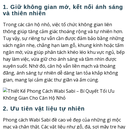
1. Giữ không gian mở, kết nối ánh sáng
và thiên nhiên
Trong các căn hộ nhỏ, việc tổ chức không gian liên
thông giúp tăng cảm giác thoáng rộng và tự nhiên hơn.
Tuy vậy, sự riêng tư vẫn cần được đảm bảo bằng những
vách ngăn nhẹ, chẳng hạn lam gỗ, khung kính hoặc tấm
ngăn mờ, vừa giúp phân tách khéo léo khu vực ngủ, bếp
hay làm việc, vừa giữ cho ánh sáng và tầm nhìn được
xuyên suốt. Nhờ đó, căn hộ vẫn liền mạch và thoáng
đãng, ánh sáng tự nhiên dễ dàng lan tỏa khắp không
gian, mang lại cảm giác thư giãn và ấm cúng.
2. Ưu tiên vật liệu tự nhiên
Phong cách Wabi Sabi đề cao vẻ đẹp của những gì mộc
mạc và chân thật. Các vật liệu như gỗ, đá, sợi mây tre hay