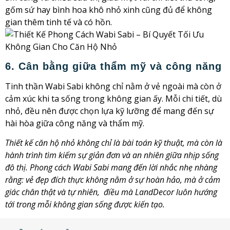
gốm sứ hay bình hoa khô nhỏ xinh cũng đủ để không
gian thêm tinh tế và có hồn.
6. Cân bằng giữa thẩm mỹ và công năng
Tinh thần Wabi Sabi không chỉ nằm ở vẻ ngoài mà còn ở
cảm xúc khi ta sống trong không gian ấy. Mỗi chi tiết, dù
nhỏ, đều nên được chọn lựa kỹ lưỡng để mang đến sự
hài hòa giữa công năng và thẩm mỹ.
Thiết kế căn hộ nhỏ không chỉ là bài toán kỹ thuật, mà còn là
hành trình tìm kiếm sự giản đơn và an nhiên giữa nhịp sống
đô thị. Phong cách Wabi Sabi mang đến lời nhắc nhẹ nhàng
rằng: vẻ đẹp đích thực không nằm ở sự hoàn hảo, mà ở cảm
giác chân thật và tự nhiên, điều mà LandDecor luôn hướng
tới trong mỗi không gian sống được kiến tạo.