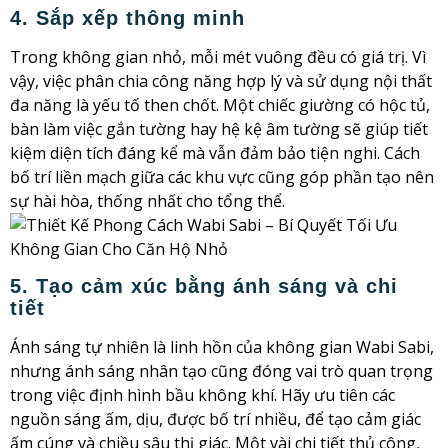
4. Sắp xếp thông minh
Trong không gian nhỏ, mỗi mét vuông đều có giá trị. Vì
vậy, việc phân chia công năng hợp lý và sử dụng nội thất
đa năng là yếu tố then chốt. Một chiếc giường có hộc tủ,
bàn làm việc gắn tường hay hệ kệ âm tường sẽ giúp tiết
kiệm diện tích đáng kể mà vẫn đảm bảo tiện nghi. Cách
bố trí liền mạch giữa các khu vực cũng góp phần tạo nên
sự hài hòa, thống nhất cho tổng thể.
5. Tạo cảm xúc bằng ánh sáng và chi
tiết
Ánh sáng tự nhiên là linh hồn của không gian Wabi Sabi,
nhưng ánh sáng nhân tạo cũng đóng vai trò quan trọng
trong việc định hình bầu không khí. Hãy ưu tiên các
nguồn sáng ấm, dịu, được bố trí nhiều, để tạo cảm giác
ấm cúng và chiều sâu thị giác. Một vài chi tiết thủ công,