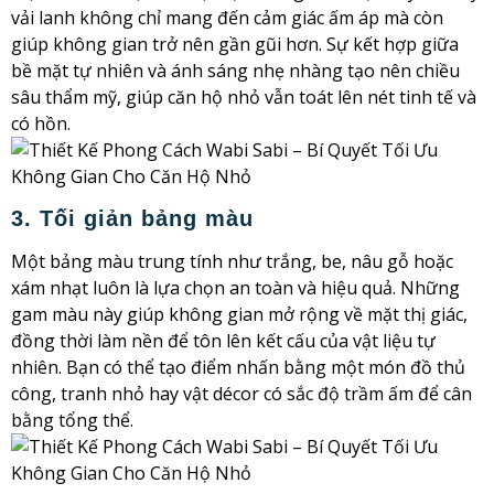
vải lanh không chỉ mang đến cảm giác ấm áp mà còn
giúp không gian trở nên gần gũi hơn. Sự kết hợp giữa
bề mặt tự nhiên và ánh sáng nhẹ nhàng tạo nên chiều
sâu thẩm mỹ, giúp căn hộ nhỏ vẫn toát lên nét tinh tế và
có hồn.
3. Tối giản bảng màu
Một bảng màu trung tính như trắng, be, nâu gỗ hoặc
xám nhạt luôn là lựa chọn an toàn và hiệu quả. Những
gam màu này giúp không gian mở rộng về mặt thị giác,
đồng thời làm nền để tôn lên kết cấu của vật liệu tự
nhiên. Bạn có thể tạo điểm nhấn bằng một món đồ thủ
công, tranh nhỏ hay vật décor có sắc độ trầm ấm để cân
bằng tổng thể.