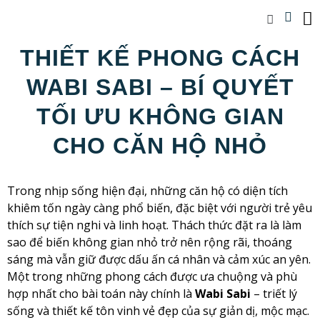
THIẾT KẾ PHONG CÁCH
WABI SABI – BÍ QUYẾT
TỐI ƯU KHÔNG GIAN
CHO CĂN HỘ NHỎ
Trong nhịp sống hiện đại, những căn hộ có diện tích
khiêm tốn ngày càng phổ biến, đặc biệt với người trẻ yêu
thích sự tiện nghi và linh hoạt. Thách thức đặt ra là làm
sao để biến không gian nhỏ trở nên rộng rãi, thoáng
sáng mà vẫn giữ được dấu ấn cá nhân và cảm xúc an yên.
Một trong những phong cách được ưa chuộng và phù
hợp nhất cho bài toán này chính là
Wabi Sabi
– triết lý
sống và thiết kế tôn vinh vẻ đẹp của sự giản dị, mộc mạc.