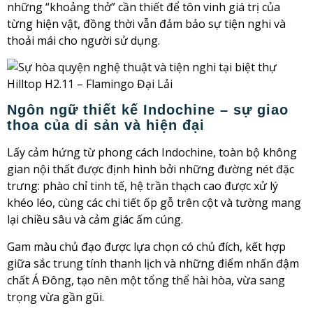
những “khoảng thở” cần thiết để tôn vinh giá trị của
từng hiện vật, đồng thời vẫn đảm bảo sự tiện nghi và
thoải mái cho người sử dụng.
Ngôn ngữ thiết kế Indochine – sự giao
thoa của di sản và hiện đại
Lấy cảm hứng từ phong cách Indochine, toàn bộ không
gian nội thất được định hình bởi những đường nét đặc
trưng: phào chỉ tinh tế, hệ trần thạch cao được xử lý
khéo léo, cùng các chi tiết ốp gỗ trên cột và tường mang
lại chiều sâu và cảm giác ấm cúng.
Gam màu chủ đạo được lựa chọn có chủ đích, kết hợp
giữa sắc trung tính thanh lịch và những điểm nhấn đậm
chất Á Đông, tạo nên một tổng thể hài hòa, vừa sang
trọng vừa gần gũi.