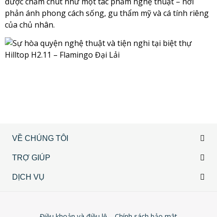
được chăm chút như một tác phẩm nghệ thuật – nơi
phản ánh phong cách sống, gu thẩm mỹ và cá tính riêng
của chủ nhân.
VỀ CHÚNG TÔI
TRỢ GIÚP
DỊCH VỤ
Điều khoản và điều lệ
Chính sách bảo mật