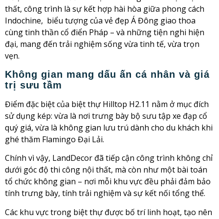
thất, công trình là sự kết hợp hài hòa giữa phong cách
Indochine, biểu tượng của vẻ đẹp Á Đông giao thoa
cùng tinh thần cổ điển Pháp – và những tiện nghi hiện
đại, mang đến trải nghiệm sống vừa tinh tế, vừa trọn
vẹn.
Không gian mang dấu ấn cá nhân và giá
trị sưu tầm
Điểm đặc biệt của biệt thự Hilltop H2.11 nằm ở mục đích
sử dụng kép: vừa là nơi trưng bày bộ sưu tập xe đạp cổ
quý giá, vừa là không gian lưu trú dành cho du khách khi
ghé thăm Flamingo Đại Lải.
Chính vì vậy, LandDecor đã tiếp cận công trình không chỉ
dưới góc độ thi công nội thất, mà còn như một bài toán
tổ chức không gian – nơi mỗi khu vực đều phải đảm bảo
tính trưng bày, tính trải nghiệm và sự kết nối tổng thể.
Các khu vực trong biệt thự được bố trí linh hoạt, tạo nên