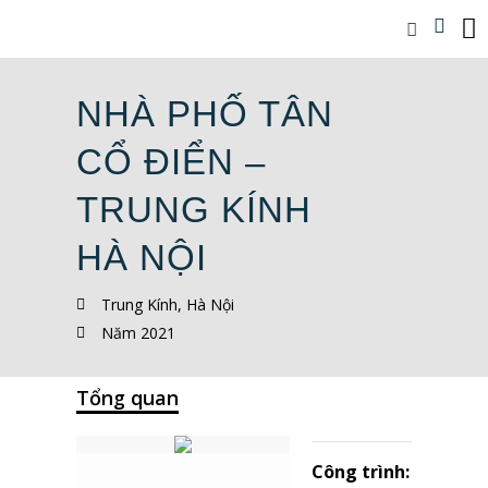
NHÀ PHỐ TÂN
CỔ ĐIỂN –
TRUNG KÍNH
HÀ NỘI
Trung Kính, Hà Nội
Năm 2021
Tổng quan
Công trình: