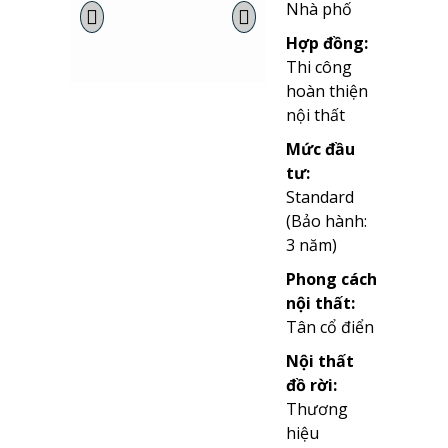
Nhà phố
Hợp đồng:
Thi công
hoàn thiện
nội thất
Mức đầu
tư:
Standard
(Bảo hành:
3 năm)
Phong cách
nội thất:
Tân cổ điển
Nội thất
đồ rời:
Thương
hiệu