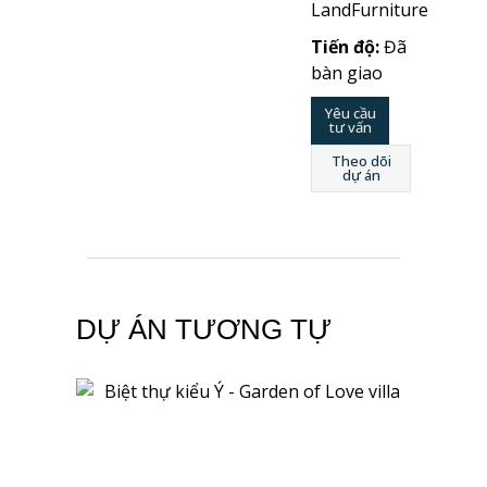
LandFurniture
Tiến độ:
Đã
bàn giao
Yêu cầu
tư vấn
Theo dõi
dự án
DỰ ÁN TƯƠNG TỰ