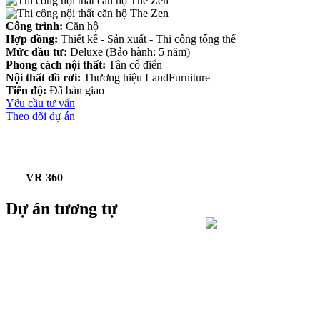
Công trình:
Căn hộ
Hợp đồng:
Thiết kế - Sản xuất - Thi công tổng thể
Mức đầu tư:
Deluxe (Bảo hành: 5 năm)
Phong cách nội thất:
Tân cổ điển
Nội thất đồ rời:
Thương hiệu LandFurniture
Tiến độ:
Đã bàn giao
Yêu cầu tư vấn
Theo dõi dự án
VR 360
Dự án tương tự