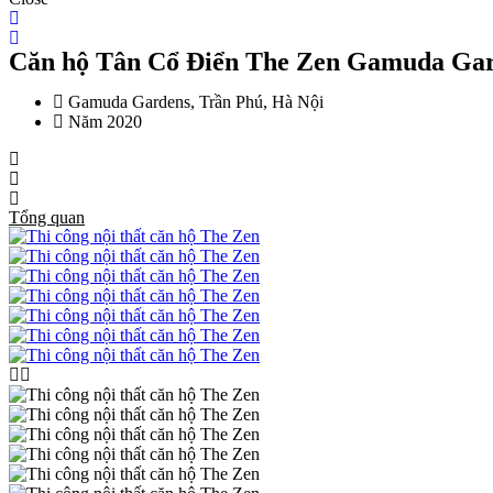
Căn hộ Tân Cổ Điển The Zen Gamuda Ga
Gamuda Gardens, Trần Phú, Hà Nội
Năm 2020
Tổng quan