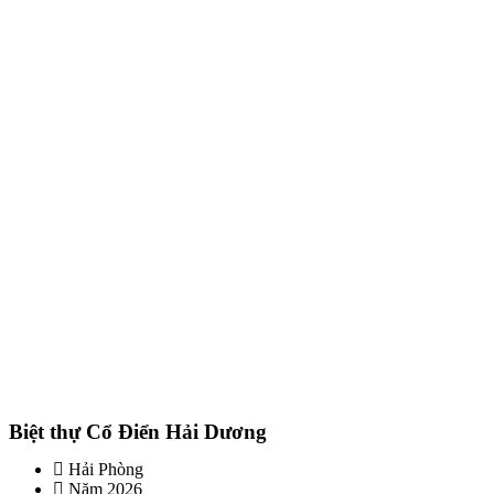
Biệt thự Cổ Điển Hải Dương
Hải Phòng
Năm 2026