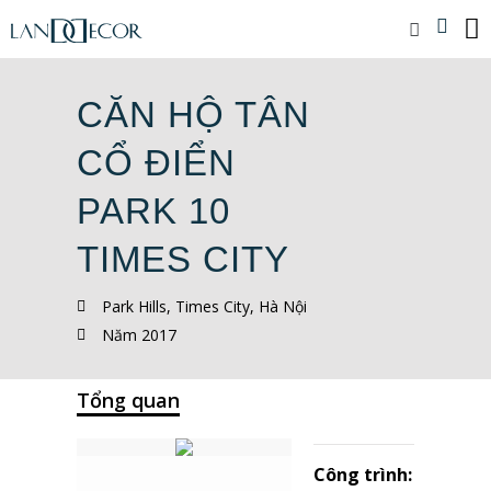
CĂN HỘ TÂN
CỔ ĐIỂN
PARK 10
TIMES CITY
Park Hills, Times City, Hà Nội
Năm 2017
Tổng quan
Công trình: