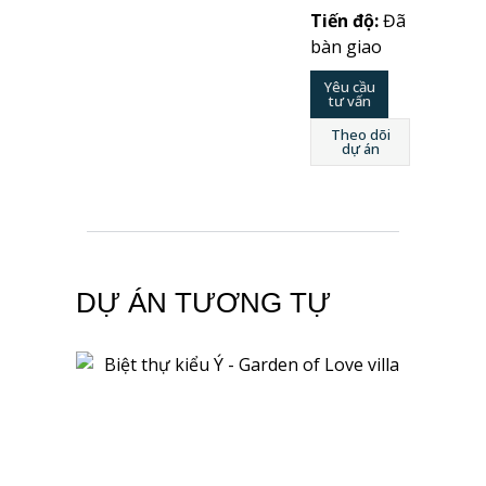
Tiến độ:
Đã
bàn giao
Yêu cầu
tư vấn
Theo dõi
dự án
DỰ ÁN TƯƠNG TỰ