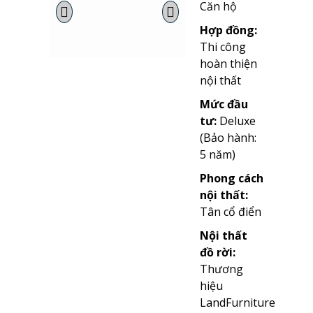
Căn hộ
Hợp đồng:
Thi công
hoàn thiện
nội thất
Mức đầu
tư:
Deluxe
(Bảo hành:
5 năm)
Phong cách
nội thất:
Tân cổ điển
Nội thất
đồ rời:
Thương
hiệu
LandFurniture