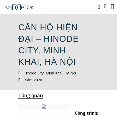
CĂN HỘ HIỆN
ĐẠI – HINODE
CITY, MINH
KHAI, HÀ NỘI
Hinode City, Minh Khai, Hà Nội
Năm 2020
Tổng quan
Công trình: