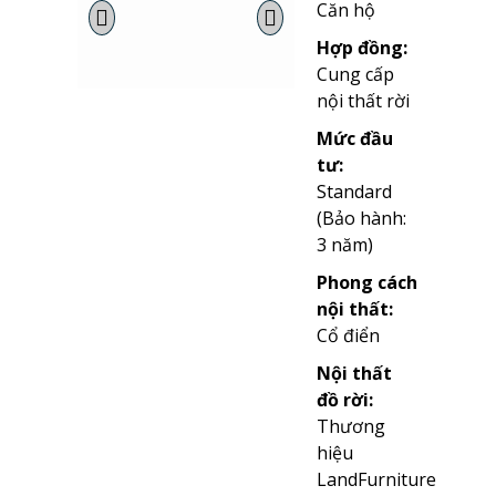
Căn hộ
Hợp đồng:
Cung cấp
nội thất rời
Mức đầu
tư:
Standard
(Bảo hành:
3 năm)
Phong cách
nội thất:
Cổ điển
Nội thất
đồ rời:
Thương
hiệu
LandFurniture