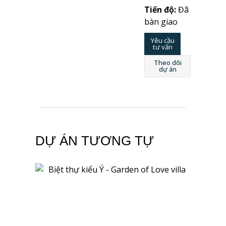
Tiến độ:
Đã
bàn giao
Yêu cầu
tư vấn
Theo dõi
dự án
DỰ ÁN TƯƠNG TỰ