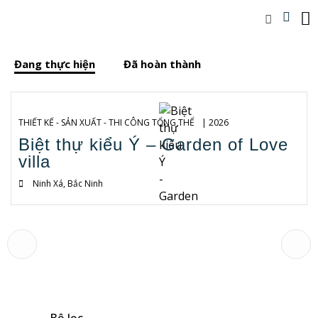
Đang thực hiện
Đã hoàn thành
THIẾT KẾ - SẢN XUẤT - THI CÔNG TỔNG THỂ
| 2026
Biệt thự kiểu Ý – Garden of Love
villa
Ninh Xá, Bắc Ninh