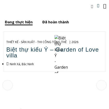
Đang thực hiện
Đã hoàn thành
THIẾT KẾ - SẢN XUẤT - THI CÔNG TỔNG THỂ
| 2026
Biệt thự kiểu Ý – Garden of Love
villa
Ninh Xá, Bắc Ninh