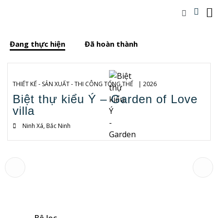
Đang thực hiện
Đã hoàn thành
THIẾT KẾ - SẢN XUẤT - THI CÔNG TỔNG THỂ
| 2026
Biệt thự kiểu Ý – Garden of Love
villa
Ninh Xá, Bắc Ninh