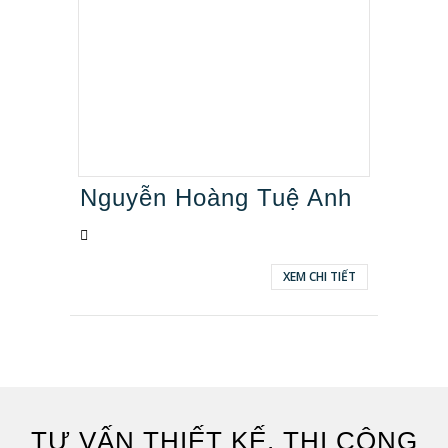
Nguyễn Hoàng Tuệ Anh
XEM CHI TIẾT
TƯ VẤN THIẾT KẾ, THI CÔNG