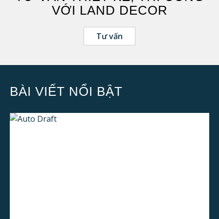
VỚI LAND DECOR
Tư vấn
BÀI VIẾT NỔI BẬT