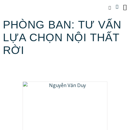
PHÒNG BAN: TƯ VẤN
LỰA CHỌN NỘI THẤT
RỜI