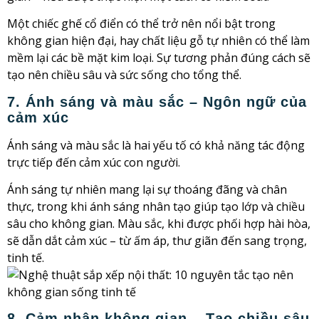
Một chiếc ghế cổ điển có thể trở nên nổi bật trong
không gian hiện đại, hay chất liệu gỗ tự nhiên có thể làm
mềm lại các bề mặt kim loại. Sự tương phản đúng cách sẽ
tạo nên chiều sâu và sức sống cho tổng thể.
7. Ánh sáng và màu sắc – Ngôn ngữ của
cảm xúc
Ánh sáng và màu sắc là hai yếu tố có khả năng tác động
trực tiếp đến cảm xúc con người.
Ánh sáng tự nhiên mang lại sự thoáng đãng và chân
thực, trong khi ánh sáng nhân tạo giúp tạo lớp và chiều
sâu cho không gian. Màu sắc, khi được phối hợp hài hòa,
sẽ dẫn dắt cảm xúc – từ ấm áp, thư giãn đến sang trọng,
tinh tế.
8. Cảm nhận không gian – Tạo chiều sâu