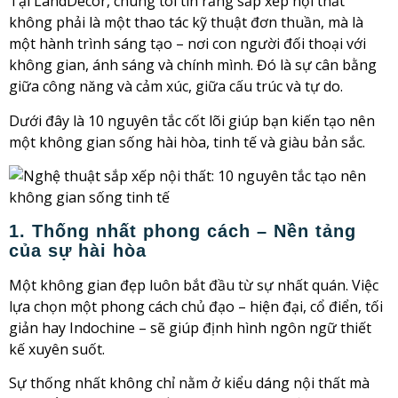
Tại LandDecor, chúng tôi tin rằng sắp xếp nội thất
không phải là một thao tác kỹ thuật đơn thuần, mà là
một hành trình sáng tạo – nơi con người đối thoại với
không gian, ánh sáng và chính mình. Đó là sự cân bằng
giữa công năng và cảm xúc, giữa cấu trúc và tự do.
Dưới đây là 10 nguyên tắc cốt lõi giúp bạn kiến tạo nên
một không gian sống hài hòa, tinh tế và giàu bản sắc.
1. Thống nhất phong cách – Nền tảng
của sự hài hòa
Một không gian đẹp luôn bắt đầu từ sự nhất quán. Việc
lựa chọn một phong cách chủ đạo – hiện đại, cổ điển, tối
giản hay Indochine – sẽ giúp định hình ngôn ngữ thiết
kế xuyên suốt.
Sự thống nhất không chỉ nằm ở kiểu dáng nội thất mà