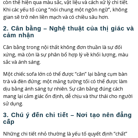
còn thể hiện qua màu sắc, vật liệu và cách xử lý chi tiết.
Khi các yếu tố cùng “nói chung một ngôn ngữ”, không
gian sẽ trở nên liền mạch và có chiều sâu hơn.
2. Cân bằng – Nghệ thuật của thị giác và
cảm nhận
Cân bằng trong nội thất không đơn thuần là sự đối
xứng, mà còn là sự phân bổ hợp lý về khối lượng, màu
sắc và ánh sáng.
Một chiếc sofa lớn có thể được “cân” lại bằng cụm bàn
trà và đèn đứng; một mảng tường tối có thể được làm
dịu bằng ánh sáng tự nhiên. Sự cân bằng đúng cách
mang lại cảm giác ổn định, dễ chịu và thư thái cho người
sử dụng.
3. Chú ý đến chi tiết – Nơi tạo nên đẳng
cấp
Những chi tiết nhỏ thường là yếu tố quyết định “chất”