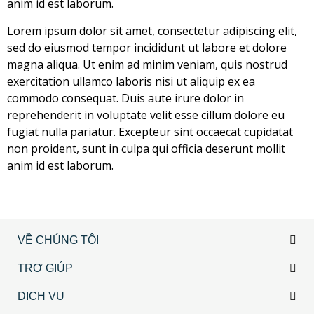
anim id est laborum.
Lorem ipsum dolor sit amet, consectetur adipiscing elit,
sed do eiusmod tempor incididunt ut labore et dolore
magna aliqua. Ut enim ad minim veniam, quis nostrud
exercitation ullamco laboris nisi ut aliquip ex ea
commodo consequat. Duis aute irure dolor in
reprehenderit in voluptate velit esse cillum dolore eu
fugiat nulla pariatur. Excepteur sint occaecat cupidatat
non proident, sunt in culpa qui officia deserunt mollit
anim id est laborum.
VỀ CHÚNG TÔI
TRỢ GIÚP
DỊCH VỤ