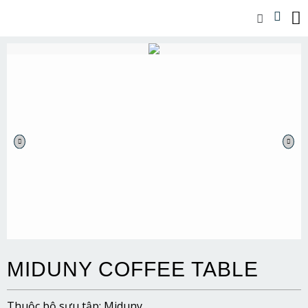
MIDUNY COFFEE TABLE
Thuộc bộ sưu tập: Miduny