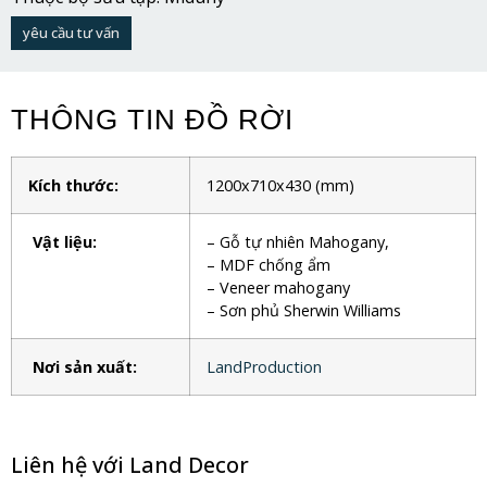
yêu cầu tư vấn
THÔNG TIN ĐỒ RỜI
Kích thước:
1200x710x430
(mm)
Vật liệu:
– Gỗ tự nhiên Mahogany,
– MDF chống ẩm
– Veneer mahogany
– Sơn phủ Sherwin Williams
Nơi sản xuất:
LandProduction
Liên hệ với Land Decor