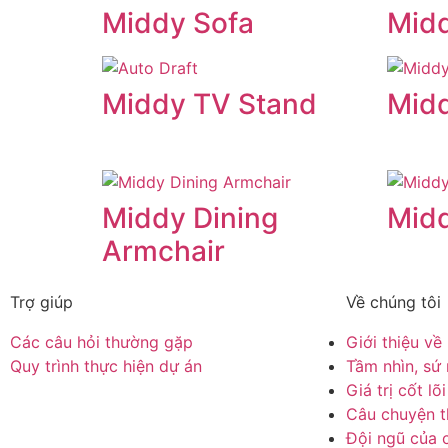
Middy Sofa
Mid
Middy TV Stand
Midd
Middy Dining
Mid
Armchair
Trợ giúp
Về chúng tôi
Các câu hỏi thường gặp
Giới thiệu v
Quy trình thực hiện dự án
Tầm nhìn, sứ
Giá trị cốt lõi
Câu chuyện t
Đội ngũ của 