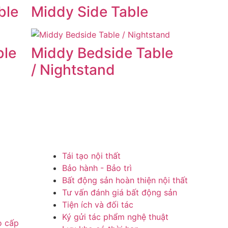
ble
Middy Side Table
ble
Middy Bedside Table
/ Nightstand
Tái tạo nội thất
Bảo hành - Bảo trì
Bất động sản hoàn thiện nội thất
Tư vấn đánh giá bất động sản
Tiện ích và đối tác
Ký gửi tác phẩm nghệ thuật
o cấp