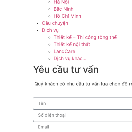
Hà Nội
Bắc Ninh
Hồ Chí Minh
Câu chuyện
Dịch vụ
Thiết kế – Thi công tổng thể
Thiết kế nội thất
LandCare
Dịch vụ khác…
Yêu cầu tư vấn
Quý khách có nhu cầu tư vấn lựa chọn đồ rờ