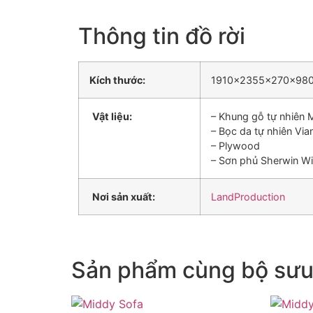
Thông tin đồ rời
Kích thước:
1910x2355x270x98
Vật liệu:
– Khung gỗ tự nhiên
– Bọc da tự nhiên Vi
– Plywood
– Sơn phủ Sherwin Wi
Nơi sản xuất:
LandProduction
Sản phẩm cùng bộ sưu