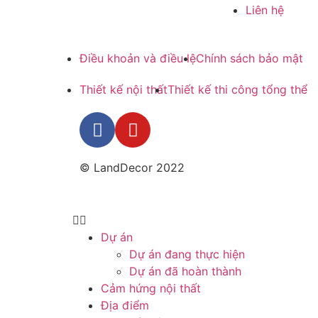
Liên hệ
Điều khoản và điều lệ
Chính sách bảo mật
Thiết kế nội thất
Thiết kế thi công tổng thể
© LandDecor 2022
Dự án
Dự án đang thực hiện
Dự án đã hoàn thành
Cảm hứng nội thất
Địa điểm