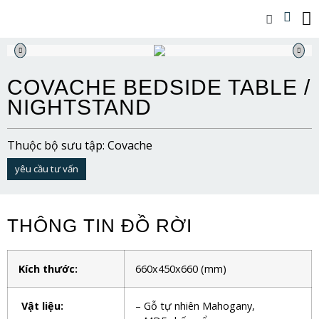
COVACHE BEDSIDE TABLE /
NIGHTSTAND
Thuộc bộ sưu tập: Covache
yêu cầu tư vấn
THÔNG TIN ĐỒ RỜI
Kích thước:
660x450x660
(mm)
Vật liệu:
– Gỗ tự nhiên Mahogany,