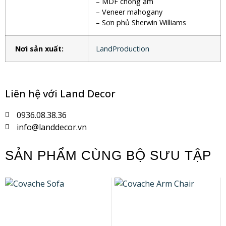
– MDF chống ẩm
– Veneer mahogany
– Sơn phủ Sherwin Williams
Nơi sản xuất:
LandProduction
Liên hệ với Land Decor
0936.08.38.36
info@landdecor.vn
SẢN PHẨM CÙNG BỘ SƯU TẬP