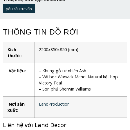
yêu cầu tư vấn
THÔNG TIN ĐỒ RỜI
Kích
2200x850x850
(mm)
thước:
Vật liệu:
– Khung gỗ tự nhiên Ash
– Vải bọc Warwick Mehdi Natural kết hợp
Victory Teal
– Sơn phủ Sherwin Williams
Nơi sản
LandProduction
xuất:
Liên hệ với Land Decor