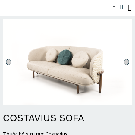
COSTAVIUS SOFA
Thuộc bộ sưu tập: Costavius