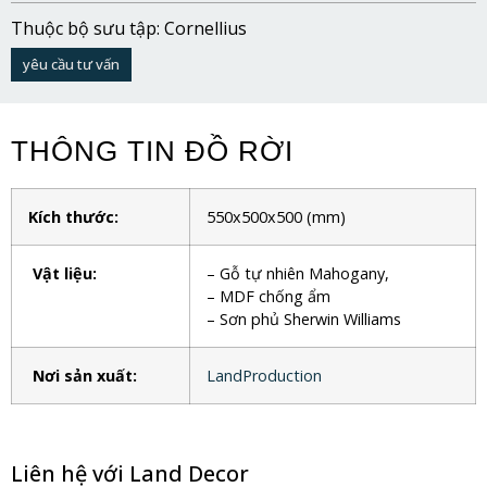
Thuộc bộ sưu tập: Cornellius
yêu cầu tư vấn
THÔNG TIN ĐỒ RỜI
Kích thước:
550x500x500
(mm)
Vật liệu:
– Gỗ tự nhiên Mahogany,
– MDF chống ẩm
– Sơn phủ Sherwin Williams
Nơi sản xuất:
LandProduction
Liên hệ với Land Decor