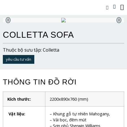
COLLETTA SOFA
Thuộc bộ sưu tập: Colletta
yêu cầu tư vấn
THÔNG TIN ĐỒ RỜI
Kích thước:
2200x890x760 (mm)
Vật liệu:
– Khung gỗ tự nhiên Mahogany,
– Vải bọc, đêm mút
– Sơn phủ Sherwin Williams