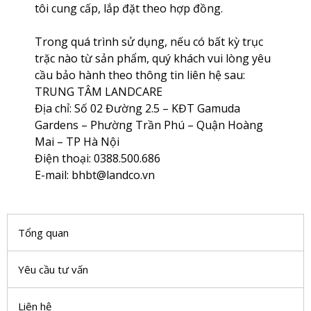
tôi cung cấp, lắp đặt theo hợp đồng.
Trong quá trình sử dụng, nếu có bất kỳ trục
trặc nào từ sản phẩm, quý khách vui lòng yêu
cầu bảo hành theo thông tin liên hệ sau:
TRUNG TÂM LANDCARE
Địa chỉ: Số 02 Đường 2.5 – KĐT Gamuda
Gardens – Phường Trần Phú – Quận Hoàng
Mai – TP Hà Nội
Điện thoại: 0388.500.686
E-mail: bhbt@landco.vn
Tổng quan
Yêu cầu tư vấn
Liên hệ