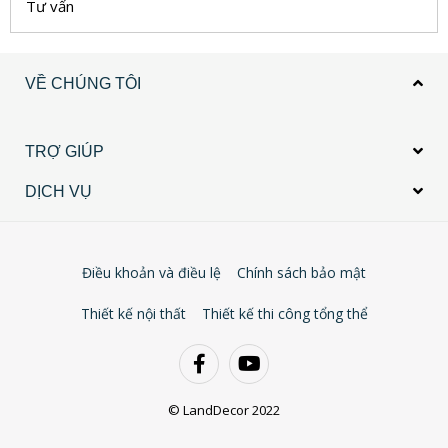
Tư vấn
VỀ CHÚNG TÔI
TRỢ GIÚP
DỊCH VỤ
Điều khoản và điều lệ
Chính sách bảo mật
Thiết kế nội thất
Thiết kế thi công tổng thể
© LandDecor 2022