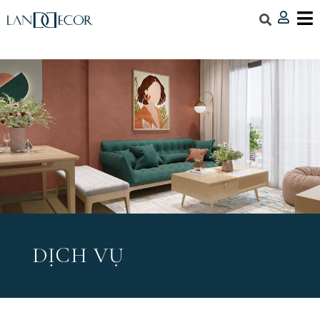
DỊCH VỤ