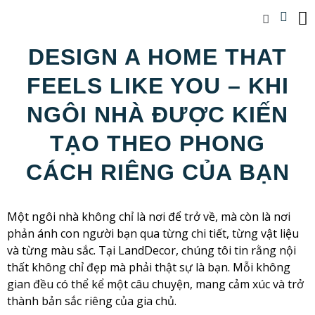
DESIGN A HOME THAT
FEELS LIKE YOU – KHI
NGÔI NHÀ ĐƯỢC KIẾN
TẠO THEO PHONG
CÁCH RIÊNG CỦA BẠN
Một ngôi nhà không chỉ là nơi để trở về, mà còn là nơi
phản ánh con người bạn qua từng chi tiết, từng vật liệu
và từng màu sắc. Tại LandDecor, chúng tôi tin rằng nội
thất không chỉ đẹp mà phải thật sự là bạn. Mỗi không
gian đều có thể kể một câu chuyện, mang cảm xúc và trở
thành bản sắc riêng của gia chủ.