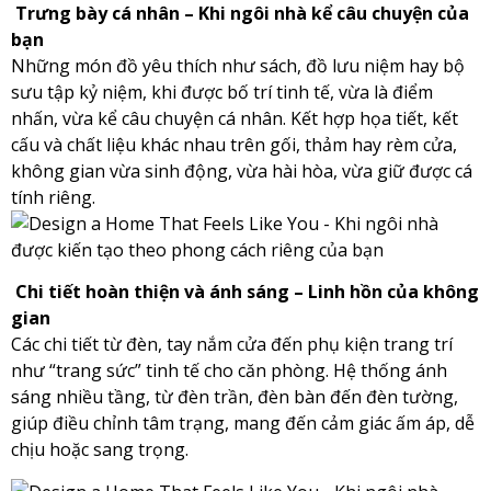
Trưng bày cá nhân – Khi ngôi nhà kể câu chuyện của
bạn
Những món đồ yêu thích như sách, đồ lưu niệm hay bộ
sưu tập kỷ niệm, khi được bố trí tinh tế, vừa là điểm
nhấn, vừa kể câu chuyện cá nhân. Kết hợp họa tiết, kết
cấu và chất liệu khác nhau trên gối, thảm hay rèm cửa,
không gian vừa sinh động, vừa hài hòa, vừa giữ được cá
tính riêng.
Chi tiết hoàn thiện và ánh sáng – Linh hồn của không
gian
Các chi tiết từ đèn, tay nắm cửa đến phụ kiện trang trí
như “trang sức” tinh tế cho căn phòng. Hệ thống ánh
sáng nhiều tầng, từ đèn trần, đèn bàn đến đèn tường,
giúp điều chỉnh tâm trạng, mang đến cảm giác ấm áp, dễ
chịu hoặc sang trọng.