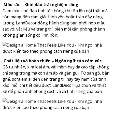
Màu sắc – Khởi đầu trải nghiệm sống
Gam màu chủ đạo tinh tế không chỉ tôn lên nội thất mà
còn mang đến cảm giác bình yên hoặc tràn đầy năng
lượng. LandDecor đồng hành cùng bạn phối hợp màu
sắc với vật liệu và trang trí, biến mỗi căn phòng thành
không gian sống có linh hồn
.
Chất liệu và hoàn thiện – Ngôn ngữ của cảm xúc
Gỗ tự nhiên, kim loại ấm, vải mềm hay da cao cấp không
chỉ sang trọng mà còn ấm áp và gần gũi. Từ sàn gỗ, bàn
ghế, sofa êm ái đến đèn trang trí hay tay nắm cửa tinh
xảo, mỗi chi tiết đều được LandDecor lựa chọn và thiết
kế để phản ánh phong cách và cá tính riêng của bạn.