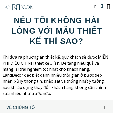
NẾU TÔI KHÔNG HÀI
LÒNG VỚI MẪU THIẾT
KẾ THÌ SAO?
Khi đưa ra phương án thiết kế, quý khách sẽ được MIỄN
PHÍ ĐIỀU CHỈNH thiết kế 3 lần. Để tăng hiệu quả và
mang lại trải nghiệm tốt nhất cho khách hàng,
LandDecor đặc biệt dành nhiều thời gian ở bước tiếp
nhận, xử lý thông tin, khảo sát và thống nhất ý tưởng.
Sau khi áp dụng thay đổi, khách hàng không cần chỉnh
sửa nhiều như trước nữa.
VỀ CHÚNG TÔI